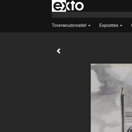
Toverwoudcreatief
Exposities