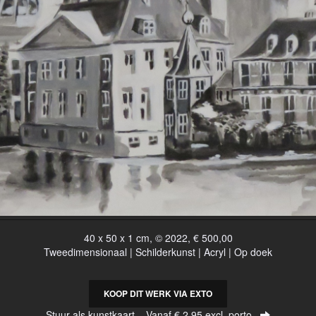
40 x 50 x 1 cm, © 2022, € 500,00
Tweedimensionaal | Schilderkunst | Acryl | Op doek
KOOP DIT WERK VIA EXTO
Stuur als kunstkaart
Vanaf € 2,95 excl. porto