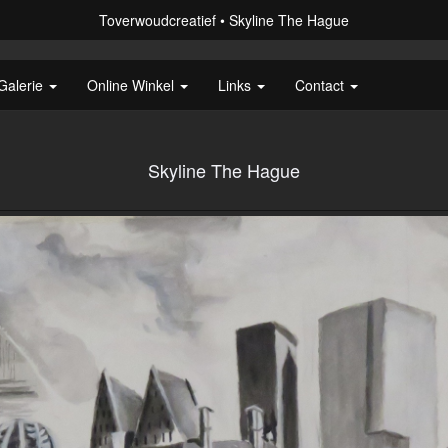
Toverwoudcreatief
Skyline The Hague
Galerie
Online Winkel
Links
Contact
Skyline The Hague