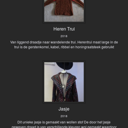
Heren Trui
2018
Van liggend draadje naar wandelende trui. Herentrui maat large in de
trui is de gerstenkorrel, kabel, ribbel en honingraatsteek gebruikt
Jasje
2018
Dit unieke jasje is gemaakt van wollen stof De door het jasje
geweven draad is van verschillende kleuren wol gemaakt waardoor