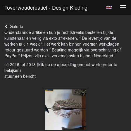
Toverwoudcreatief - Design Kleding
Tog
navi
Galerie
Onderstaande artikelen kun je rechtstreeks bestellen bij de
kunstenaar en veilig via exto afrekenen. * De levertijd van de
werken is < 1 week * Het werk kan binnen veertien werkdagen
retour gestuurd worden * Betaling mogelijk via overschrijving of
PayPal * Prijzen zijn excl. verzendkosten binnen Nederland
uit 2016 tot 2018
(klik op de afbeelding om het werk groter te
bekijken)
stuur een bericht