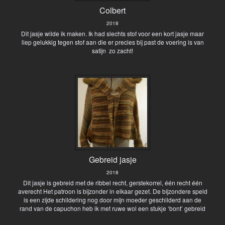
Colbert
2018
Dit jasje wilde ik maken. Ik had slechts stof voor een kort jasje maar
liep gelukkig tegen stof aan die er precies bij past de voering is van
satijn zo zacht!
Gebreid jasje
2018
Dit jasje is gebreid met de ribbel recht, gerstekorrel, één recht één
averecht Het patroon is bijzonder in elkaar gezet. De bijzondere speld
is een zijde schildering nog door mijn moeder geschilderd aan de
rand van de capuchon heb ik met ruwe wol een stukje ‘bont’ gebreid