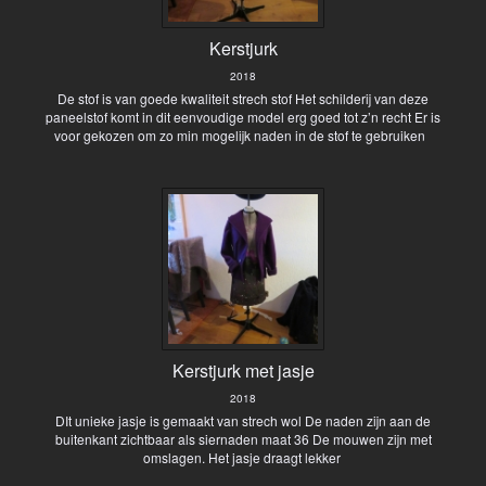
Kerstjurk
2018
De stof is van goede kwaliteit strech stof Het schilderij van deze
paneelstof komt in dit eenvoudige model erg goed tot z’n recht Er is
voor gekozen om zo min mogelijk naden in de stof te gebruiken
Kerstjurk met jasje
2018
DIt unieke jasje is gemaakt van strech wol De naden zijn aan de
buitenkant zichtbaar als siernaden maat 36 De mouwen zijn met
omslagen. Het jasje draagt lekker