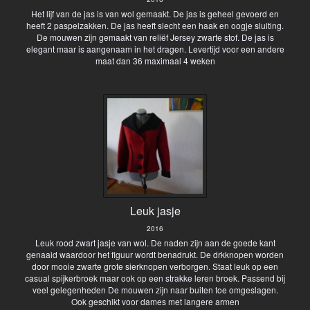
Het lijf van de jas is van wol gemaakt. De jas is geheel gevoerd en
heeft 2 paspelzakken. De jas heeft slecht een haak en oogje sluiting.
De mouwen zijn gemaakt van reliëf Jersey zwarte stof. De jas is
elegant maar is aangenaam in het dragen. Levertijd voor een andere
maat dan 36 maximaal 4 weken
Leuk jasje
2016
Leuk rood zwart jasje van wol. De naden zijn aan de goede kant
genaaid waardoor het figuur wordt benadrukt. De drkknopen worden
door mooie zwarte grote sierknopen verborgen. Staat leuk op een
casual spijkerbroek maar ook op een strakke leren broek. Passend bij
veel gelegenheden De mouwen zijn naar buiten toe omgeslagen.
Ook geschikt voor dames met langere armen