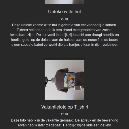
Unieke witte trui
2018
Deze unieke zachte witte trui is gebreid van ecovriendelijke katoen.
Tijdens het breien heb ik een draad meegenomen van zachte
kwetsbare zijde. De trui voelt letterlijk zijdezacht aan draagt heerlijk en
heeft u gelet op de details aan de hals en aan de mouw? In de boord
is een subtiele kabel verwerkt die als hartjes elkaar in rijen verbinden
Vakantiefoto op T_shirt
2018
Deze foto heb ik in de vakantie gemaakt. De spreuk en de bewerking
ervan heb ik later toegepast. Het blijkt bij de kids een geliefd