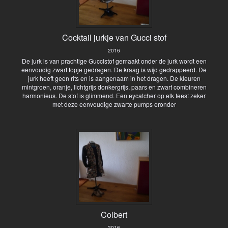
Cocktail jurkje van Gucci stof
2016
De jurk is van prachtige Guccistof gemaakt onder de jurk wordt een
eenvoudig zwart topje gedragen. De kraag is wijd gedrappeerd. De
jurk heeft geen rits en is aangenaam in het dragen. De kleuren
mintgroen, oranje, lichtgrijs donkergrijs, paars en zwart combineren
harmonieus. De stof is glimmend. Een eycatcher op elk feest zeker
met deze eenvoudige zwarte pumps eronder
Colbert
2016