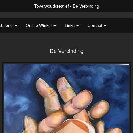
Toverwoudcreatief
De Verbinding
Galerie
Online Winkel
Links
Contact
De Verbinding