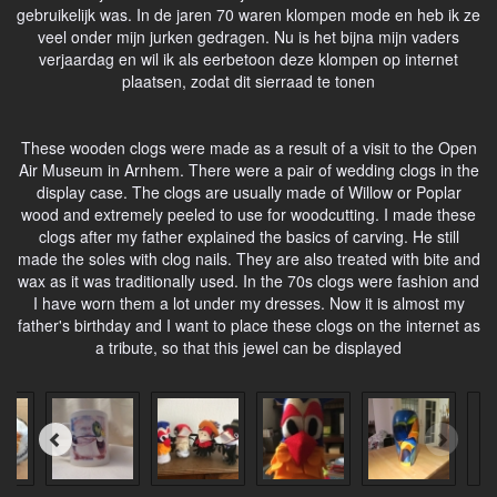
gebruikelijk was. In de jaren 70 waren klompen mode en heb ik ze
veel onder mijn jurken gedragen. Nu is het bijna mijn vaders
verjaardag en wil ik als eerbetoon deze klompen op internet
plaatsen, zodat dit sierraad te tonen
These wooden clogs were made as a result of a visit to the Open
Air Museum in Arnhem. There were a pair of wedding clogs in the
display case. The clogs are usually made of Willow or Poplar
wood and extremely peeled to use for woodcutting. I made these
clogs after my father explained the basics of carving. He still
made the soles with clog nails. They are also treated with bite and
wax as it was traditionally used. In the 70s clogs were fashion and
I have worn them a lot under my dresses. Now it is almost my
father's birthday and I want to place these clogs on the internet as
a tribute, so that this jewel can be displayed