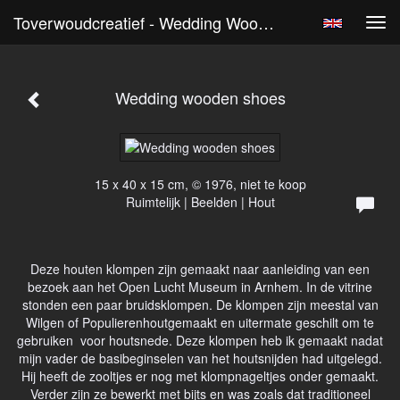
Toverwoudcreatief - Wedding Wooden Shoes
Tog
navi
Wedding wooden shoes
15 x 40 x 15 cm, © 1976, niet te koop
Ruimtelijk | Beelden | Hout
Deze houten klompen zijn gemaakt naar aanleiding van een
bezoek aan het Open Lucht Museum in Arnhem. In de vitrine
stonden een paar bruidsklompen. De klompen zijn meestal van
Wilgen of Populierenhoutgemaakt en uitermate geschilt om te
gebruiken voor houtsnede. Deze klompen heb ik gemaakt nadat
mijn vader de basibeginselen van het houtsnijden had uitgelegd.
Hij heeft de zooltjes er nog met klompnageltjes onder gemaakt.
Verder zijn ze bewerkt met bijts en was zoals dat traditioneel