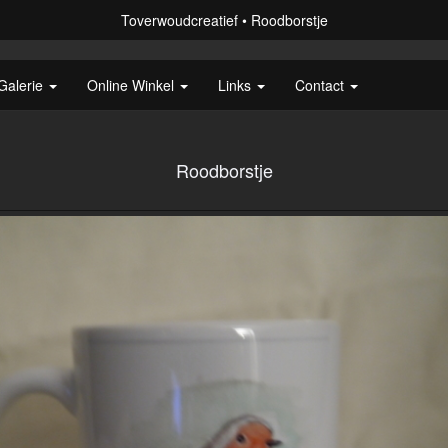
Toverwoudcreatief
Roodborstje
Galerie
Online Winkel
Links
Contact
Roodborstje