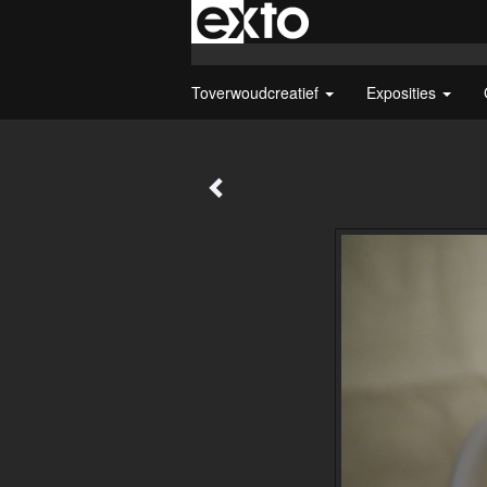
Toverwoudcreatief
Exposities