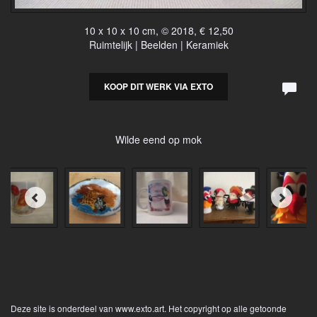
10 x 10 x 10 cm, © 2018, € 12,50
Ruimtelijk | Beelden | Keramiek
KOOP DIT WERK VIA EXTO
Wilde eend op mok
Deze site is onderdeel van
www.exto.art
. Het copyright op alle getoonde