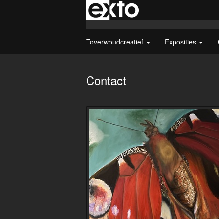
Toverwoudcreatief
Exposities
Contact