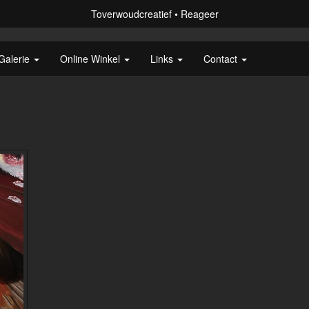
Toverwoudcreatief
Reageer
Galerie
Online Winkel
Links
Contact