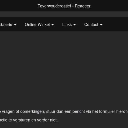
Toverwoudcreatief
Reageer
Galerie
Online Winkel
Links
Contact
vragen of opmerkingen, stuur dan een bericht via het formulier hieron
actie te versturen en verder niet.